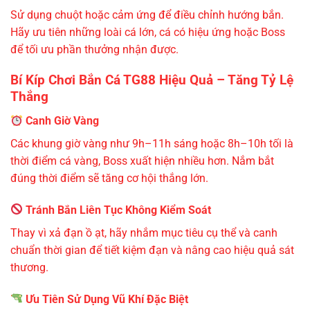
Sử dụng chuột hoặc cảm ứng để điều chỉnh hướng bắn.
Hãy ưu tiên những loài cá lớn, cá có hiệu ứng hoặc Boss
để tối ưu phần thưởng nhận được.
Bí Kíp Chơi Bắn Cá TG88 Hiệu Quả – Tăng Tỷ Lệ
Thắng
Canh Giờ Vàng
Các khung giờ vàng như 9h–11h sáng hoặc 8h–10h tối là
thời điểm cá vàng, Boss xuất hiện nhiều hơn. Nắm bắt
đúng thời điểm sẽ tăng cơ hội thắng lớn.
Tránh Bắn Liên Tục Không Kiểm Soát
Thay vì xả đạn ồ ạt, hãy nhắm mục tiêu cụ thể và canh
chuẩn thời gian để tiết kiệm đạn và nâng cao hiệu quả sát
thương.
Ưu Tiên Sử Dụng Vũ Khí Đặc Biệt