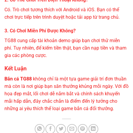
Có. Trò chơi tương thích với Android và iOS. Bạn có thể
chơi trực tiếp trên trình duyệt hoặc tải app từ trang chủ.
3. Có Chơi Miễn Phí Được Không?
TG88 cung cấp tài khoản demo giúp bạn chơi thử miễn
phí. Tuy nhiên, để kiếm tiền thật, bạn cần nạp tiền và tham
gia các phòng cược.
Kết Luận
Bắn cá TG88
không chỉ là một tựa game giải trí đơn thuần
mà còn là nơi giúp bạn săn thưởng khủng mỗi ngày. Với đồ
họa đẹp mắt, lối chơi dễ nắm bắt và chính sách khuyến
mãi hấp dẫn, đây chắc chắn là điểm đến lý tưởng cho
những ai yêu thích thể loại game bắn cá đổi thưởng.