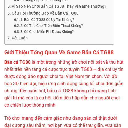
Vì Sao Nên Chơi Bắn Cá TG88 Thay Vì Game Thường?
Câu Hỏi Thường Gặp Về Bắn Cá TG88
1. Bắn Cá TG88 Có Uy Tín Không?
2. Có Thể Chơi Trên Điện Thoại Không?
3. Có Chơi Miễn Phí Được Không?
Kết Luận
Giới Thiệu Tổng Quan Về Game Bắn Cá TG88
Bắn cá TG88
là một trong những trò chơi nổi bật và thu hút
nhất trên nền tảng cá cược trực tuyến TG88 – địa chỉ uy tín
được đông đảo người chơi tại Việt Nam tin chọn. Với đồ
họa 3D hiện đại, hiệu ứng sinh động cùng lối chơi đơn giản
nhưng đầy cuốn hút, bắn cá TG88 không chỉ mang tính
giải trí mà còn là cơ hội kiếm tiền hấp dẫn cho người chơi
có chiến lược thông minh.
Trò chơi mang đến cảm giác như đang săn cá thật dưới
đại dương sâu thẳm, nơi bạn vừa có thể thư giãn, vừa săn