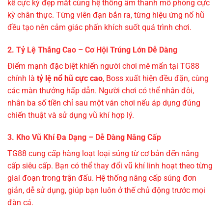
kế cực kỳ đẹp mắt cùng hệ thống âm thanh mô phỏng cực
kỳ chân thực. Từng viên đạn bắn ra, từng hiệu ứng nổ hũ
đều tạo nên cảm giác phấn khích suốt quá trình chơi.
2. Tỷ Lệ Thắng Cao – Cơ Hội Trúng Lớn Dễ Dàng
Điểm mạnh đặc biệt khiến người chơi mê mẩn tại TG88
chính là
tỷ lệ nổ hũ cực cao
, Boss xuất hiện đều đặn, cùng
các màn thưởng hấp dẫn. Người chơi có thể nhân đôi,
nhân ba số tiền chỉ sau một ván chơi nếu áp dụng đúng
chiến thuật và sử dụng vũ khí hợp lý.
3. Kho Vũ Khí Đa Dạng – Dễ Dàng Nâng Cấp
TG88 cung cấp hàng loạt loại súng từ cơ bản đến nâng
cấp siêu cấp. Bạn có thể thay đổi vũ khí linh hoạt theo từng
giai đoạn trong trận đấu. Hệ thống nâng cấp súng đơn
giản, dễ sử dụng, giúp bạn luôn ở thế chủ động trước mọi
đàn cá.