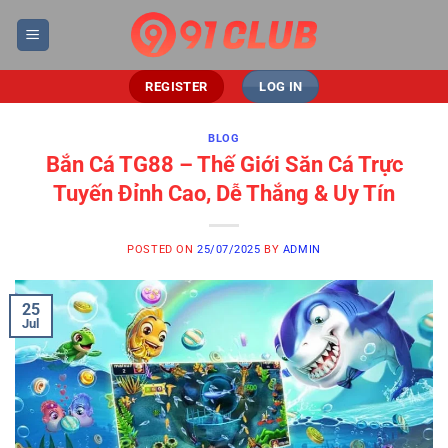
Skip
to
content
REGISTER
LOG IN
BLOG
Bắn Cá TG88 – Thế Giới Săn Cá Trực
Tuyến Đỉnh Cao, Dễ Thắng & Uy Tín
POSTED ON
25/07/2025
BY
ADMIN
25
Jul